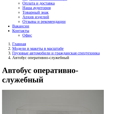
Оплата и доставка
Наша аудитория
Товарный знак
Архив изделий
Отзывы и рекомендации
Вакансии
Контакты
Офис
Главная
Модели и макеты в масштабе
Грузовые автомобили и гражданская спецтехника
Автобус оперативно-служебный
Автобус оперативно-
служебный