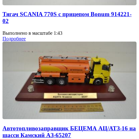
Тягач SCANIA 770S с прицепом Bonum 914221-
02
Выполнено в масштабе 1:43
Подробнее
Автотопливозаправщик БЕЦЕМА АЦ/АТЗ-16 на
шасси Камский АЗ-65207