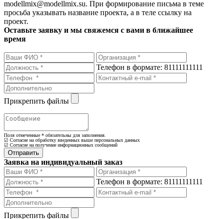
modellmix@modellmix.su. При формирование письма в теме
просьба указывать название проекта, а в теле ссылку на
проект.
Оставьте заявку и мы свяжемся с вами в ближайшее
время
Телефон в формате: 81111111111
Прикрепить файлы
Поля отмеченные
*
обязательны для заполнения.
☑ Согласие на обработку введенных выше персональных данных
☑ Согласие на получение информационных сообщений
Заявка на индивидуальный заказ
Телефон в формате: 81111111111
Прикрепить файлы