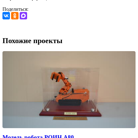
Поделиться:
Похожие проекты
Модель робота РОИН А80