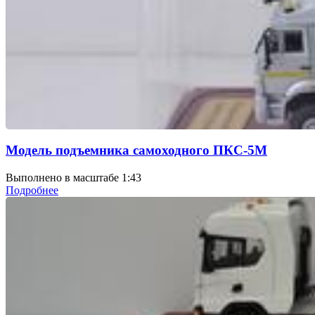
Модель подъемника самоходного ПКС-5М
Выполнено в масштабе 1:43
Подробнее