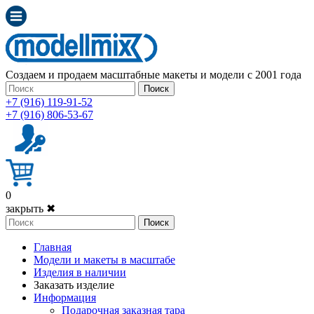
Создаем и продаем масштабные макеты и модели с 2001 года
Поиск
+7 (916) 119-91-52
+7 (916) 806-53-67
0
закрыть ✖
Поиск
Главная
Модели и макеты в масштабе
Изделия в наличии
Заказать изделие
Информация
Подарочная заказная тара