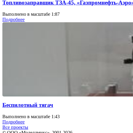
Топливозаправщик ТЗА-45, «Газпромнефть-Аэро
Выполнено в масштабе 1:87
Подробнее
Беспилотный тягач
Выполнено в масштабе 1:43
Подробнее
Все проекты
© ООО «Моделлмикс», 2001-2026.