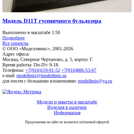
Модель D11T гусеничного бульдозера
Выполнено в масштабе 1:50
Подробнее
Все проекты
© ООО «Моделлмикс», 2001-2026.
Адрес офиса:
Москва, Северное Чертаново, д. 5, корпус Г.
Время работы: Пн-Пт: 9-18.
Телефоны:
+7(916)119-91-52
+7(916)806-53-67
e-mail:
modellmix@modellmix.su
для писем с большими вложениями:
modellmix@ya.ru
Модели и макеты в масштабе
Изделия в наличии
Информация
Предложения на сайте не являются публичной офертой