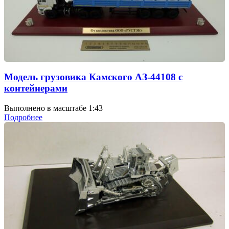
Модель грузовика Камского АЗ-44108 с
контейнерами
Выполнено в масштабе 1:43
Подробнее