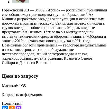
Горьковский АЗ — 34039 «Ирбис» — российский гусеничный
снегоболотоход производства группы Горьковский АЗ.
Машина разрабатывалась для эксплуатации в особо тяжёлых
дорожных и климатических условиях, для перевозки людей и
грузов вне дорог общего пользования. Модель впервые
представлена в Нижнем Тагиле на VI Международной
выставке технических средств обороны и защиты «Оборона и
защита-2010», начало массового выпуска с 2011 года.
Возможные области применения — геологоразведывательные
изыскания, строительство и обслуживание
нефтегазопроводов, линий электропередач и связи,
железнодорожных путей в условиях Крайнего Севера,
Сибири и Дальнего Востока.
Цена по запросу
Масштаб: 1:35
Запросить информацию
Поделиться: