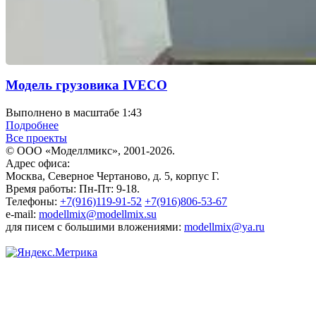
Модель грузовика IVECO
Выполнено в масштабе 1:43
Подробнее
Все проекты
© ООО «Моделлмикс», 2001-2026.
Адрес офиса:
Москва, Северное Чертаново, д. 5, корпус Г.
Время работы: Пн-Пт: 9-18.
Телефоны:
+7(916)119-91-52
+7(916)806-53-67
e-mail:
modellmix@modellmix.su
для писем с большими вложениями:
modellmix@ya.ru