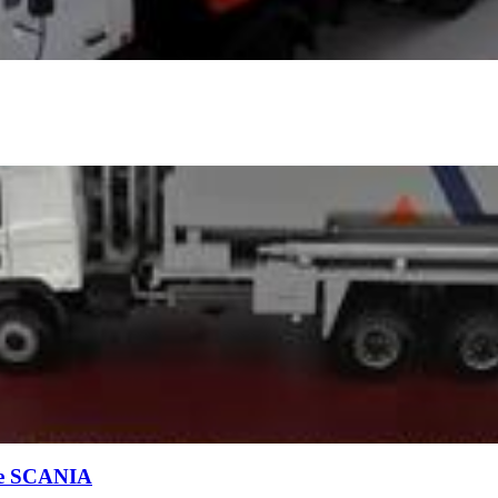
зе SCANIA