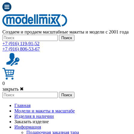
Создаем и продаем масштабные макеты и модели с 2001 года
Поиск
+7 (916) 119-91-52
+7 (916) 806-53-67
0
закрыть ✖
Поиск
Главная
Модели и макеты в масштабе
Изделия в наличии
Заказать изделие
Информация
Подарочная заказная тара