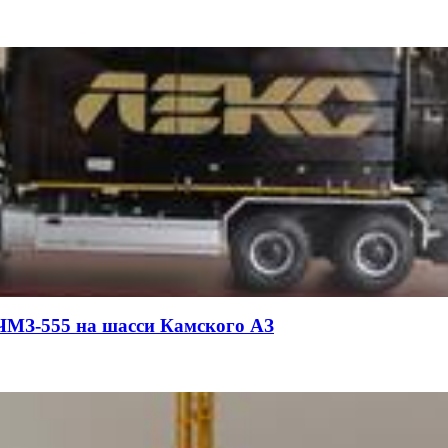
МЗ-555 на шасси Камского АЗ