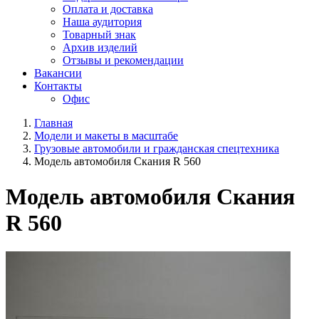
Оплата и доставка
Наша аудитория
Товарный знак
Архив изделий
Отзывы и рекомендации
Вакансии
Контакты
Офис
Главная
Модели и макеты в масштабе
Грузовые автомобили и гражданская спецтехника
Модель автомобиля Скания R 560
Модель автомобиля Скания
R 560