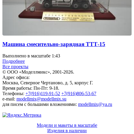
Машина смесительно-зарядная ТТТ-15
Выполнено в масштабе 1:43
Подробнее
Все проекты
© ООО «Моделлмикс», 2001-2026.
Адрес офиса:
Москва, Северное Чертаново, д. 5, корпус Г.
Время работы: Пн-Пт: 9-18.
Телефоны:
+7(916)119-91-52
+7(916)806-53-67
e-mail:
modellmix@modellmix.su
для писем с большими вложениями:
modellmix@ya.ru
Модели и макеты в масштабе
Изделия в наличии