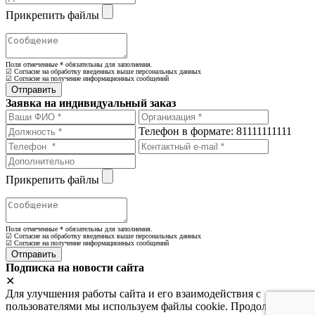
Прикрепить файлы
Поля отмеченные
*
обязательны для заполнения.
☑ Согласие на обработку введенных выше персональных данных
☑ Согласие на получение информационных сообщений
Заявка на индивидуальный заказ
Телефон в формате: 81111111111
Прикрепить файлы
Поля отмеченные
*
обязательны для заполнения.
☑ Согласие на обработку введенных выше персональных данных
☑ Согласие на получение информационных сообщений
Подписка на новости сайта
✕
Для улучшения работы сайта и его взаимодействия с
пользователями мы используем файлы cookie. Продолжая