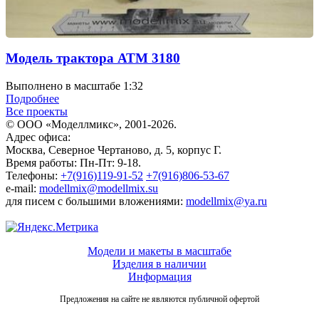
Модель трактора АТМ 3180
Выполнено в масштабе 1:32
Подробнее
Все проекты
© ООО «Моделлмикс», 2001-2026.
Адрес офиса:
Москва, Северное Чертаново, д. 5, корпус Г.
Время работы: Пн-Пт: 9-18.
Телефоны:
+7(916)119-91-52
+7(916)806-53-67
e-mail:
modellmix@modellmix.su
для писем с большими вложениями:
modellmix@ya.ru
Модели и макеты в масштабе
Изделия в наличии
Информация
Предложения на сайте не являются публичной офертой