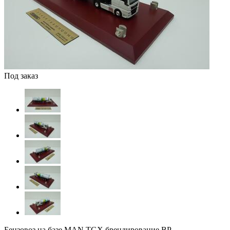
Под заказ
Бензовоз на базе MAN TGX брендирование BP