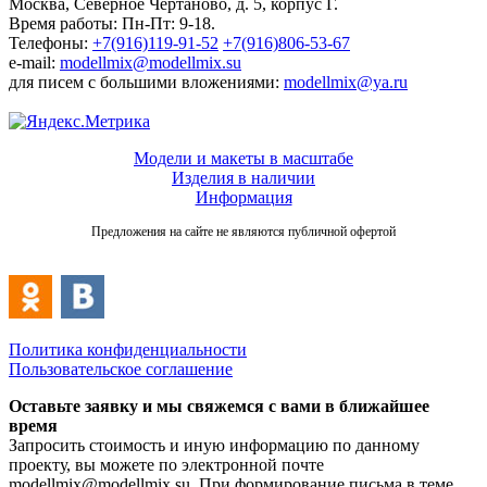
Москва, Северное Чертаново, д. 5, корпус Г.
Время работы: Пн-Пт: 9-18.
Телефоны:
+7(916)119-91-52
+7(916)806-53-67
e-mail:
modellmix@modellmix.su
для писем с большими вложениями:
modellmix@ya.ru
Модели и макеты в масштабе
Изделия в наличии
Информация
Предложения на сайте не являются публичной офертой
Политика конфиденциальности
Пользовательское соглашение
Оставьте заявку и мы свяжемся с вами в ближайшее
время
Запросить стоимость и иную информацию по данному
проекту, вы можете по электронной почте
modellmix@modellmix.su. При формирование письма в теме