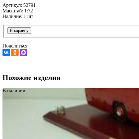
Артикул: 52791
Масштаб: 1:72
Наличие: 1 шт
В корзину
Поделиться:
Похожие изделия
В наличии