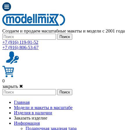
Создаем и продаем масштабные макеты и модели с 2001 года
Поиск
+7 (916) 119-91-52
+7 (916) 806-53-67
0
закрыть ✖
Поиск
Главная
Модели и макеты в масштабе
Изделия в наличии
Заказать изделие
Информация
Подарочная заказная тара