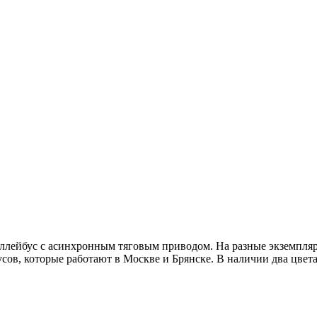
лейбус с асинхронным тяговым приводом. На разные экземпляры
усов, которые работают в Москве и Брянске. В наличии два цвета