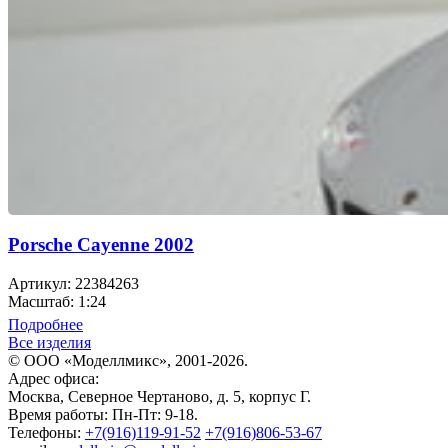
Porsche Cayenne 2002
Артикул: 22384263
Масштаб: 1:24
Подробнее
Все изделия
© ООО «Моделлмикс», 2001-2026.
Адрес офиса:
Москва, Северное Чертаново, д. 5, корпус Г.
Время работы: Пн-Пт: 9-18.
Телефоны:
+7(916)119-91-52
+7(916)806-53-67