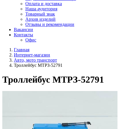
Оплата и доставка
Наша аудитория
Товарный знак
Архив изделий
Отзывы и рекомендации
Вакансии
Контакты
Офис
Главная
Интернет-магазин
Авто, мото транспорт
Троллейбус МТРЗ-52791
Троллейбус МТРЗ-52791