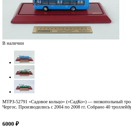
В наличии
МТРЗ-52791 «Садовое кольцо» («СадКо») — низкопольный трол
Чергос. Производились с 2004 по 2008 гг. Собрано 40 троллейб
6000 ₽