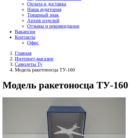
Оплата и доставка
Наша аудитория
Товарный знак
Архив изделий
Отзывы и рекомендации
Вакансии
Контакты
Офис
Главная
Интернет-магазин
Самолеты Ту
Модель ракетоносца ТУ-160
Модель ракетоносца ТУ-160