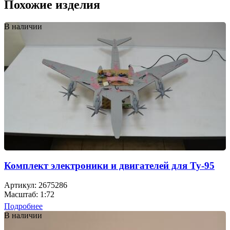
Похожие изделия
В наличии
Комплект электроники и двигателей для Ту-95
Артикул: 2675286
Масштаб: 1:72
Подробнее
В наличии