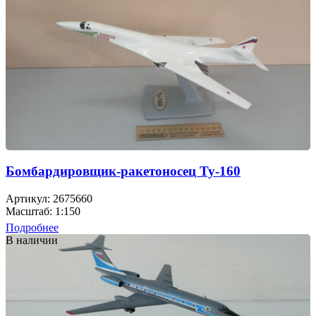
Бомбардировщик-ракетоносец Ту-160
Артикул: 2675660
Масштаб: 1:150
Подробнее
В наличии