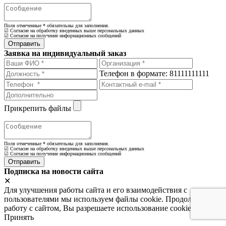
Поля отмеченные
*
обязательны для заполнения.
☑ Согласие на обработку введенных выше персональных данных
☑ Согласие на получение информационных сообщений
Заявка на индивидуальный заказ
Телефон в формате: 81111111111
Прикрепить файлы
Поля отмеченные
*
обязательны для заполнения.
☑ Согласие на обработку введенных выше персональных данных
☑ Согласие на получение информационных сообщений
Подписка на новости сайта
✕
Для улучшения работы сайта и его взаимодействия с
пользователями мы используем файлы cookie. Продолжая
работу с сайтом, Вы разрешаете использование cookie-файлов.
Принять