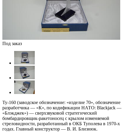
Под заказ
Ту-160 (заводское обозначение: «изделие 70», обозначение
разработчика — «К», по кодификации НАТО: Blackjack —
«Блэкджек») — сверхзвуковой стратегический
бомбардировщик-ракетоносец с крылом изменяемой
стреловидности, разработанный в ОКБ Туполева в 1970-х
годах. Главный конструктор — В. И. Близнюк.