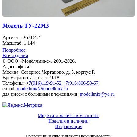
Модель ТУ-22М3
Артикул: 2671657
Масштаб: 1:144
Подробнее
Все изделия
© ООО «Моделлмикс», 2001-2026.
Адрес офиса:
Москва, Северное Чертаново, д. 5, корпус Г.
Время работы: Пн-Пт: 9-18.
Телефоны:
+7(916)119-91-52
+7(916)806-53-67
e-mail:
modellmix@modellmix.su
для писем с большими вложениями:
modellmix@ya.ru
Модели и макеты в масштабе
Изделия в наличии
Информация
Предложения на сайте не являются публичной офертой