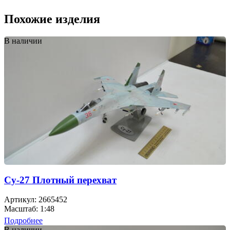
Похожие изделия
В наличии
Cу-27 Плотный перехват
Артикул: 2665452
Масштаб: 1:48
Подробнее
В наличии