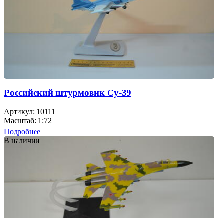
Российский штурмовик Су-39
Артикул: 10111
Масштаб: 1:72
Подробнее
В наличии