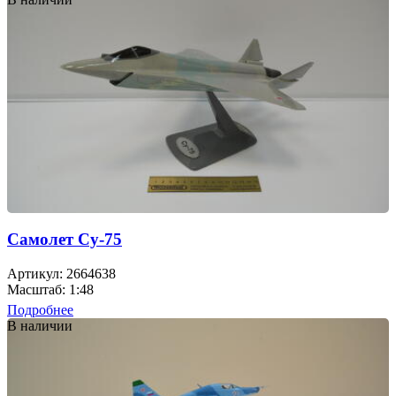
Самолет Су-75
Артикул: 2664638
Масштаб: 1:48
Подробнее
В наличии