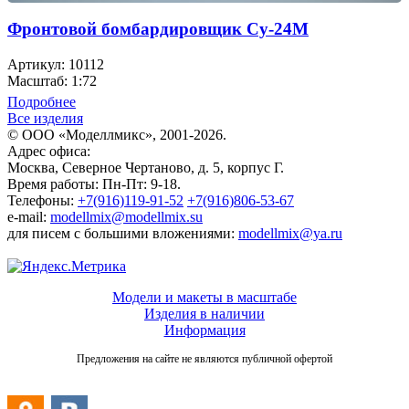
Фронтовой бомбардировщик Су-24М
Артикул: 10112
Масштаб: 1:72
Подробнее
Все изделия
© ООО «Моделлмикс», 2001-2026.
Адрес офиса:
Москва, Северное Чертаново, д. 5, корпус Г.
Время работы: Пн-Пт: 9-18.
Телефоны:
+7(916)119-91-52
+7(916)806-53-67
e-mail:
modellmix@modellmix.su
для писем с большими вложениями:
modellmix@ya.ru
Модели и макеты в масштабе
Изделия в наличии
Информация
Предложения на сайте не являются публичной офертой