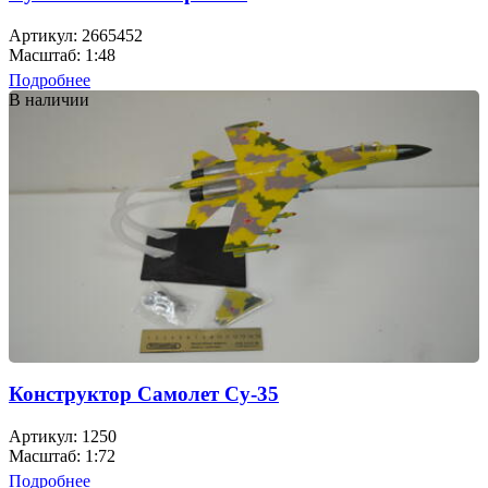
Артикул: 2665452
Масштаб: 1:48
Подробнее
В наличии
Конструктор Самолет Су-35
Артикул: 1250
Масштаб: 1:72
Подробнее