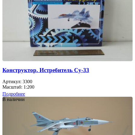
Конструктор. Истребитель Су-33
Артикул: 3300
Масштаб: 1:200
Подробнее
В наличии