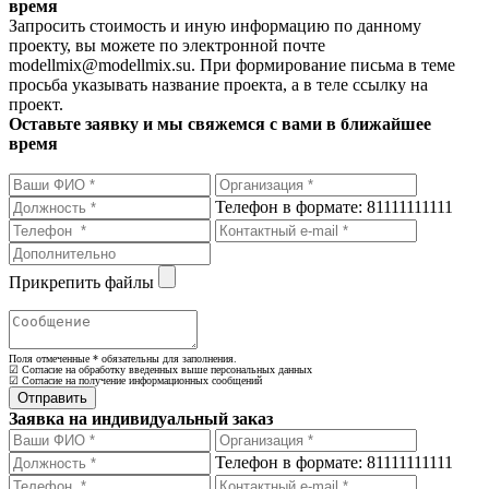
время
Запросить стоимость и иную информацию по данному
проекту, вы можете по электронной почте
modellmix@modellmix.su. При формирование письма в теме
просьба указывать название проекта, а в теле ссылку на
проект.
Оставьте заявку и мы свяжемся с вами в ближайшее
время
Телефон в формате: 81111111111
Прикрепить файлы
Поля отмеченные
*
обязательны для заполнения.
☑ Согласие на обработку введенных выше персональных данных
☑ Согласие на получение информационных сообщений
Заявка на индивидуальный заказ
Телефон в формате: 81111111111