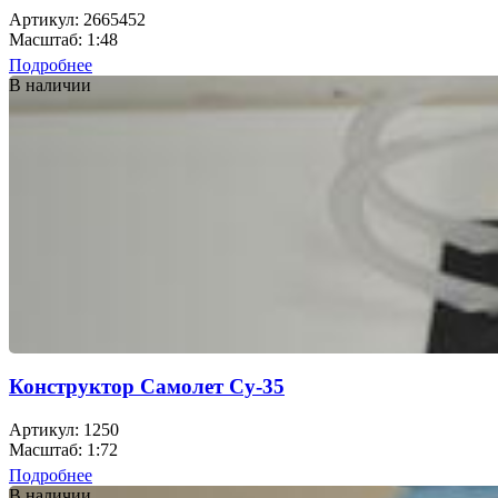
Артикул: 2665452
Масштаб: 1:48
Подробнее
В наличии
Конструктор Самолет Су-35
Артикул: 1250
Масштаб: 1:72
Подробнее
В наличии