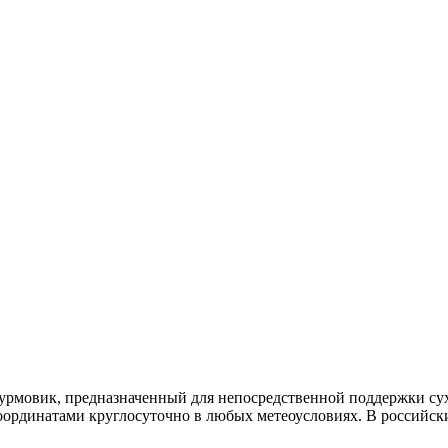
рмовик, предназначенный для непосредственной поддержки сух
оординатами круглосуточно в любых метеоусловиях. В российск