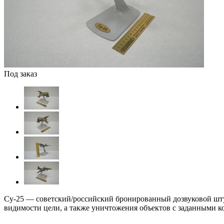
Под заказ
Су-25 — советский/российский бронированный дозвуковой шту
видимости цели, а также уничтожения объектов с заданными к