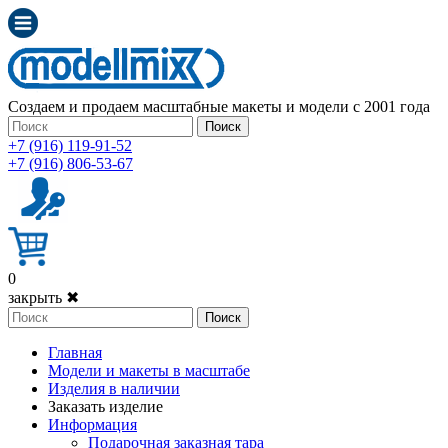
Создаем и продаем масштабные макеты и модели с 2001 года
Поиск
+7 (916) 119-91-52
+7 (916) 806-53-67
0
закрыть ✖
Поиск
Главная
Модели и макеты в масштабе
Изделия в наличии
Заказать изделие
Информация
Подарочная заказная тара