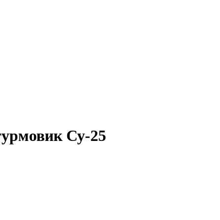
урмовик Су-25