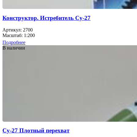
Конструктор. Истребитель Су-27
Артикул: 2700
Масштаб: 1:200
Подробнее
В наличии
Cу-27 Плотный перехват