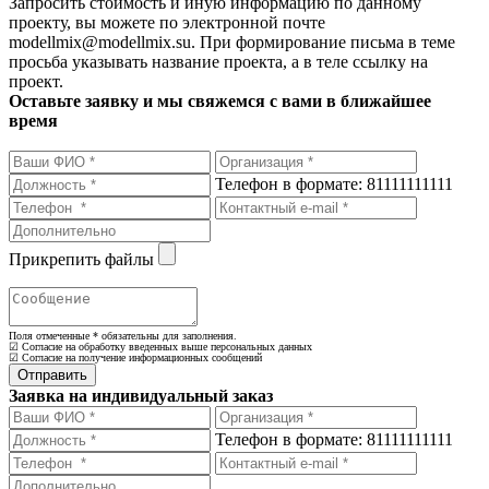
Запросить стоимость и иную информацию по данному
проекту, вы можете по электронной почте
modellmix@modellmix.su. При формирование письма в теме
просьба указывать название проекта, а в теле ссылку на
проект.
Оставьте заявку и мы свяжемся с вами в ближайшее
время
Телефон в формате: 81111111111
Прикрепить файлы
Поля отмеченные
*
обязательны для заполнения.
☑ Согласие на обработку введенных выше персональных данных
☑ Согласие на получение информационных сообщений
Заявка на индивидуальный заказ
Телефон в формате: 81111111111