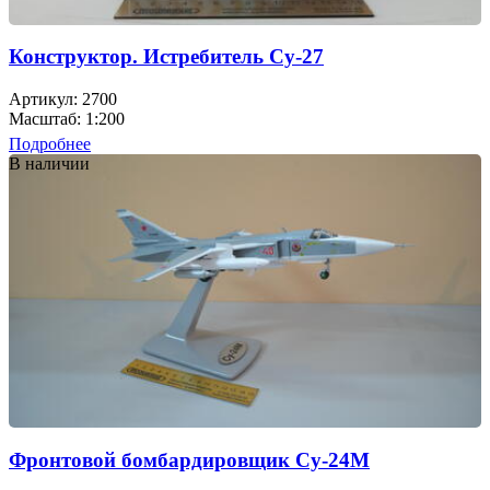
Конструктор. Истребитель Су-27
Артикул: 2700
Масштаб: 1:200
Подробнее
В наличии
Фронтовой бомбардировщик Су-24М