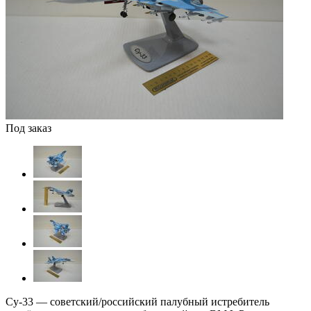
Под заказ
Су-33 — советский/российский палубный истребитель