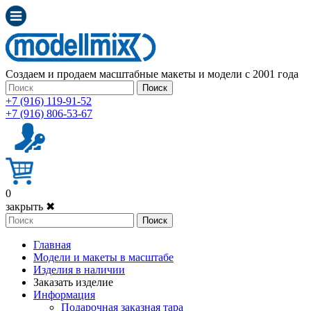
Создаем и продаем масштабные макеты и модели с 2001 года
Поиск
+7 (916) 119-91-52
+7 (916) 806-53-67
0
закрыть ✖
Поиск
Главная
Модели и макеты в масштабе
Изделия в наличии
Заказать изделие
Информация
Подарочная заказная тара