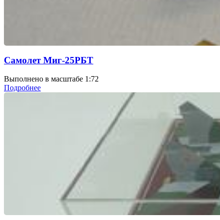
Самолет Миг-25РБТ
Выполнено в масштабе 1:72
Подробнее