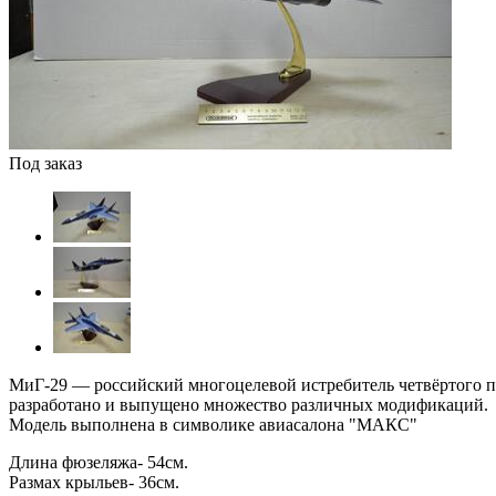
Под заказ
МиГ-29 — российский многоцелевой истребитель четвёртого по
разработано и выпущено множество различных модификаций.
Модель выполнена в символике авиасалона "МАКС"
Длина фюзеляжа- 54см.
Размах крыльев- 36см.