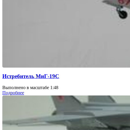
Истребитель МиГ-19С
Выполнено в масштабе 1:48
Подробнее