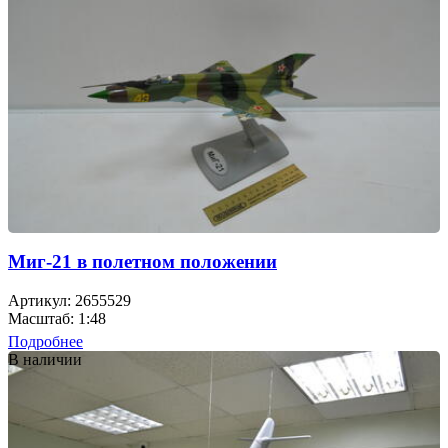
Миг-21 в полетном положении
Артикул: 2655529
Масштаб: 1:48
Подробнее
В наличии