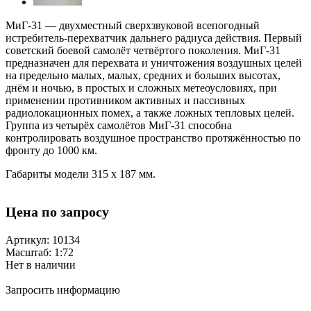
МиГ-31 — двухместный сверхзвуковой всепогодный
истребитель-перехватчик дальнего радиуса действия. Первый
советский боевой самолёт четвёртого поколения. МиГ-31
предназначен для перехвата и уничтожения воздушных целей
на предельно малых, малых, средних и больших высотах,
днём и ночью, в простых и сложных метеоусловиях, при
применении противником активных и пассивных
радиолокационных помех, а также ложных тепловых целей.
Группа из четырёх самолётов МиГ-31 способна
контролировать воздушное пространство протяжённостью по
фронту до 1000 км.
Габариты модели 315 х 187 мм.
Цена по запросу
Артикул: 10134
Масштаб: 1:72
Нет в наличии
Запросить информацию