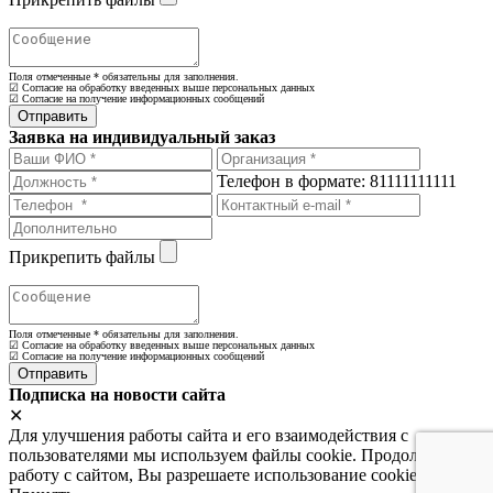
Поля отмеченные
*
обязательны для заполнения.
☑ Согласие на обработку введенных выше персональных данных
☑ Согласие на получение информационных сообщений
Заявка на индивидуальный заказ
Телефон в формате: 81111111111
Прикрепить файлы
Поля отмеченные
*
обязательны для заполнения.
☑ Согласие на обработку введенных выше персональных данных
☑ Согласие на получение информационных сообщений
Подписка на новости сайта
✕
Для улучшения работы сайта и его взаимодействия с
пользователями мы используем файлы cookie. Продолжая
работу с сайтом, Вы разрешаете использование cookie-файлов.