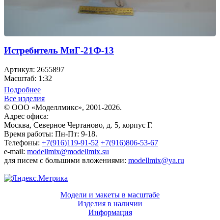
Истребитель МиГ-21Ф-13
Артикул: 2655897
Масштаб: 1:32
Подробнее
Все изделия
© ООО «Моделлмикс», 2001-2026.
Адрес офиса:
Москва, Северное Чертаново, д. 5, корпус Г.
Время работы: Пн-Пт: 9-18.
Телефоны:
+7(916)119-91-52
+7(916)806-53-67
e-mail:
modellmix@modellmix.su
для писем с большими вложениями:
modellmix@ya.ru
Модели и макеты в масштабе
Изделия в наличии
Информация