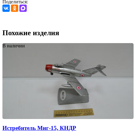
Поделиться:
Похожие изделия
В наличии
Истребитель Миг-15, КНДР