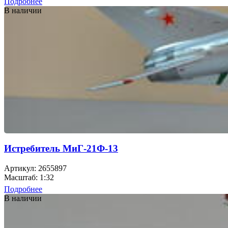
Подробнее
В наличии
Истребитель МиГ-21Ф-13
Артикул: 2655897
Масштаб: 1:32
Подробнее
В наличии