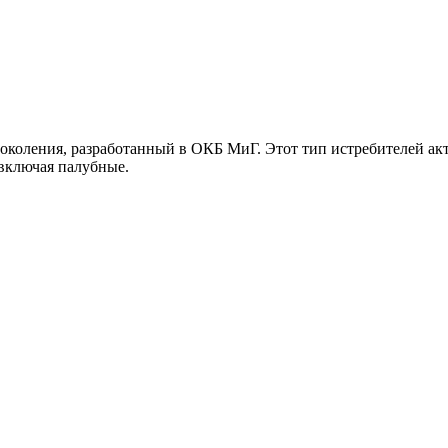
коления, разработанный в ОКБ МиГ. Этот тип истребителей акт
включая палубные.