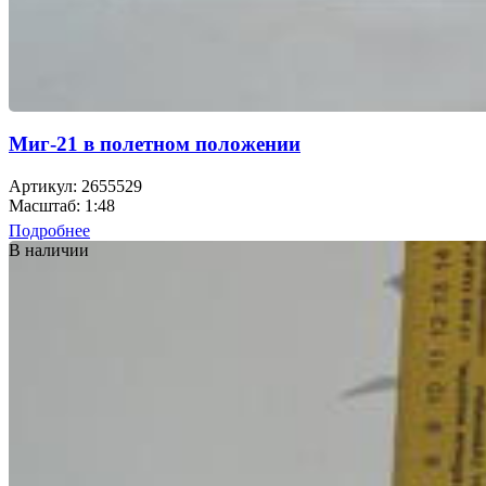
Миг-21 в полетном положении
Артикул: 2655529
Масштаб: 1:48
Подробнее
В наличии