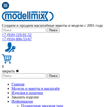
Создаем и продаем масштабные макеты и модели с 2001 года
Поиск
+7 (916) 119-91-52
+7 (916) 806-53-67
0
закрыть ✖
Поиск
Главная
Модели и макеты в масштабе
Изделия в наличии
Заказать изделие
Информация
Подарочная заказная тара