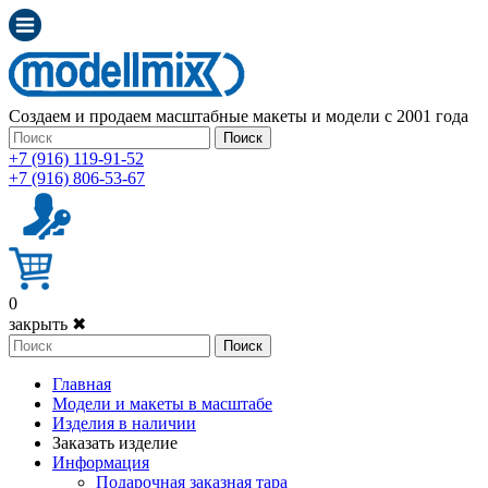
Создаем и продаем масштабные макеты и модели с 2001 года
Поиск
+7 (916) 119-91-52
+7 (916) 806-53-67
0
закрыть ✖
Поиск
Главная
Модели и макеты в масштабе
Изделия в наличии
Заказать изделие
Информация
Подарочная заказная тара