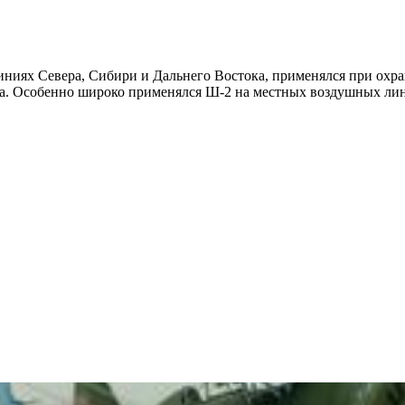
иях Севера, Сибири и Дальнего Востока, применялся при охран
са. Особенно широко применялся Ш-2 на местных воздушных лини