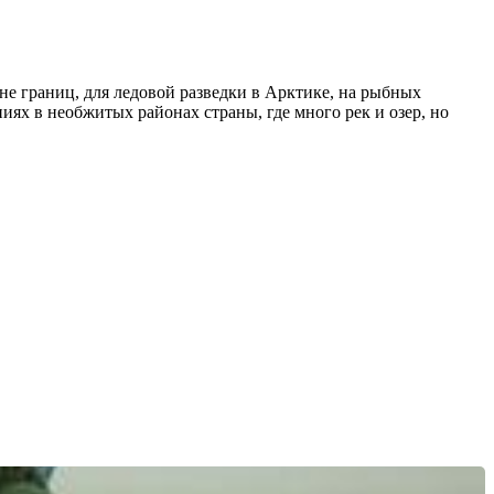
е границ, для ледовой разведки в Арктике, на рыбных
ях в необжитых районах страны, где много рек и озер, но