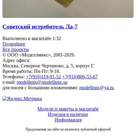
Советский истребитель Ла-7
Выполнено в масштабе 1:32
Подробнее
Все проекты
© ООО «Моделлмикс», 2001-2026.
Адрес офиса:
Москва, Северное Чертаново, д. 5, корпус Г.
Время работы: Пн-Пт: 9-18.
Телефоны:
+7(916)119-91-52
+7(916)806-53-67
e-mail:
modellmix@modellmix.su
для писем с большими вложениями:
modellmix@ya.ru
Модели и макеты в масштабе
Изделия в наличии
Информация
Предложения на сайте не являются публичной офертой