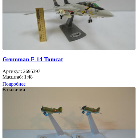
Grumman F-14 Tomcat
Артикул: 2695397
Масштаб: 1:48
Подробнее
В наличии