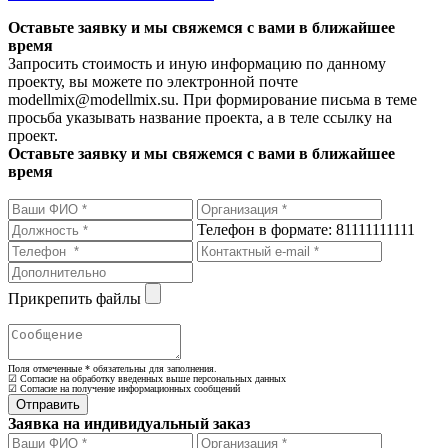
Оставьте заявку и мы свяжемся с вами в ближайшее
время
Запросить стоимость и иную информацию по данному
проекту, вы можете по электронной почте
modellmix@modellmix.su. При формирование письма в теме
просьба указывать название проекта, а в теле ссылку на
проект.
Оставьте заявку и мы свяжемся с вами в ближайшее
время
Телефон в формате: 81111111111
Прикрепить файлы
Поля отмеченные
*
обязательны для заполнения.
☑ Согласие на обработку введенных выше персональных данных
☑ Согласие на получение информационных сообщений
Заявка на индивидуальный заказ