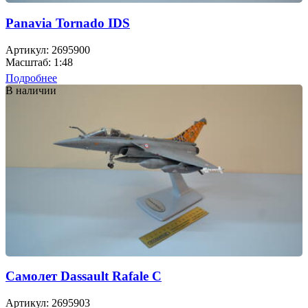
Panavia Tornado IDS
Артикул: 2695900
Масштаб: 1:48
Подробнее
В наличии
Самолет Dassault Rafale C
Артикул: 2695903