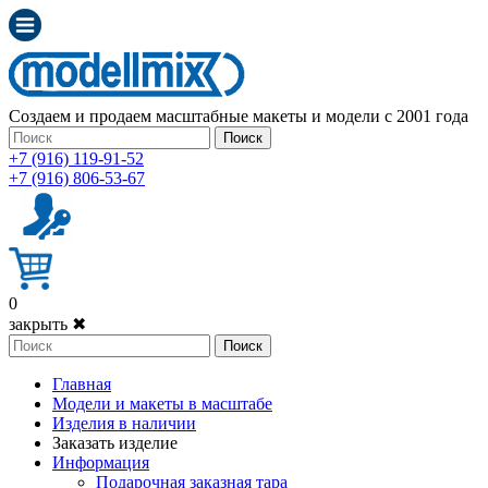
Создаем и продаем масштабные макеты и модели с 2001 года
Поиск
+7 (916) 119-91-52
+7 (916) 806-53-67
0
закрыть ✖
Поиск
Главная
Модели и макеты в масштабе
Изделия в наличии
Заказать изделие
Информация
Подарочная заказная тара