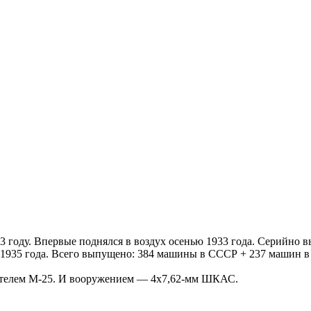
 году. Впервые поднялся в воздух осенью 1933 года. Серийно вы
1935 года. Всего выпущено: 384 машины в СССР + 237 машин в
телем М-25. И вооружением — 4х7,62-мм ШКАС.