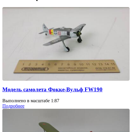
Модель самолета Фокке-Вульф FW190
Выполнено в масштабе 1:87
Подробнее