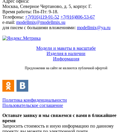
Адрес офиса:
Москва, Северное Чертаново, д. 5, корпус Г.
Время работы: Пн-Пт: 9-18.
Телефоны:
+7(916)119-91-52
+7(916)806-53-67
e-mail:
modellmix@modellmix.su
для писем с большими вложениями:
modellmix@ya.ru
Модели и макеты в масштабе
Изделия в наличии
Информация
Предложения на сайте не являются публичной офертой
Политика конфиденциальности
Пользовательское соглашение
Оставьте заявку и мы свяжемся с вами в ближайшее
время
Запросить стоимость и иную информацию по данному
проекту, вы можете по электронной почте