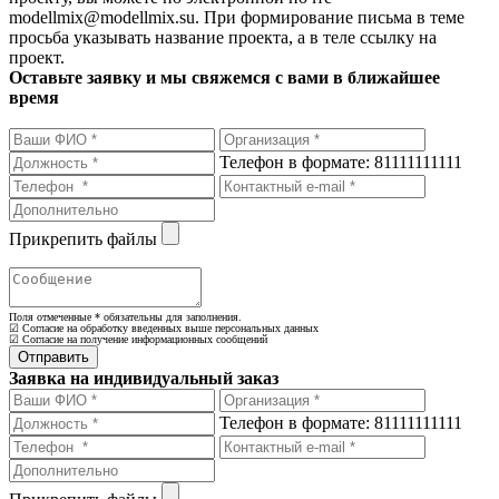
modellmix@modellmix.su. При формирование письма в теме
просьба указывать название проекта, а в теле ссылку на
проект.
Оставьте заявку и мы свяжемся с вами в ближайшее
время
Телефон в формате: 81111111111
Прикрепить файлы
Поля отмеченные
*
обязательны для заполнения.
☑ Согласие на обработку введенных выше персональных данных
☑ Согласие на получение информационных сообщений
Заявка на индивидуальный заказ
Телефон в формате: 81111111111