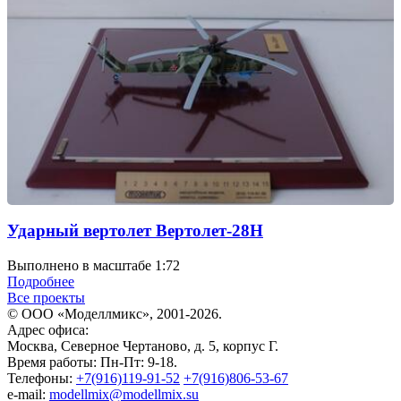
Ударный вертолет Вертолет-28Н
Выполнено в масштабе 1:72
Подробнее
Все проекты
© ООО «Моделлмикс», 2001-2026.
Адрес офиса:
Москва, Северное Чертаново, д. 5, корпус Г.
Время работы: Пн-Пт: 9-18.
Телефоны:
+7(916)119-91-52
+7(916)806-53-67
e-mail:
modellmix@modellmix.su