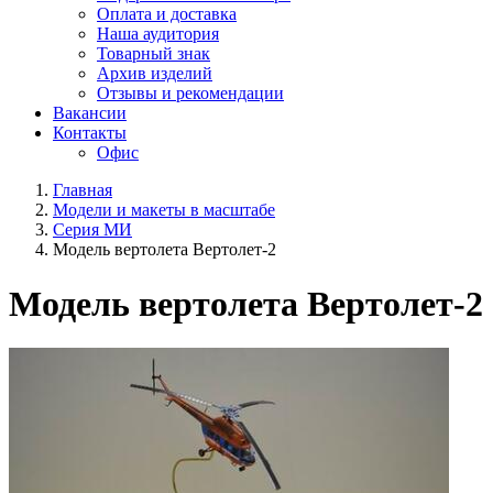
Оплата и доставка
Наша аудитория
Товарный знак
Архив изделий
Отзывы и рекомендации
Вакансии
Контакты
Офис
Главная
Модели и макеты в масштабе
Серия МИ
Модель вертолета Вертолет-2
Модель вертолета Вертолет-2