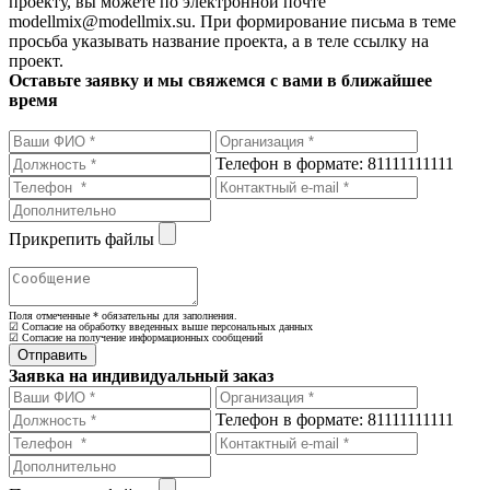
проекту, вы можете по электронной почте
modellmix@modellmix.su. При формирование письма в теме
просьба указывать название проекта, а в теле ссылку на
проект.
Оставьте заявку и мы свяжемся с вами в ближайшее
время
Телефон в формате: 81111111111
Прикрепить файлы
Поля отмеченные
*
обязательны для заполнения.
☑ Согласие на обработку введенных выше персональных данных
☑ Согласие на получение информационных сообщений
Заявка на индивидуальный заказ
Телефон в формате: 81111111111