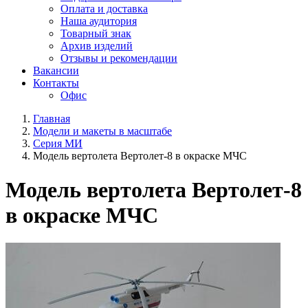
Оплата и доставка
Наша аудитория
Товарный знак
Архив изделий
Отзывы и рекомендации
Вакансии
Контакты
Офис
Главная
Модели и макеты в масштабе
Серия МИ
Модель вертолета Вертолет-8 в окраске МЧС
Модель вертолета Вертолет-8
в окраске МЧС