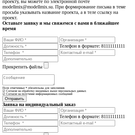
проекту, вы можете по электронной почте
modellmix@modellmix.su. При формирование письма в теме
просьба указывать название проекта, а в теле ссылку на
проект.
Оставьте заявку и мы свяжемся с вами в ближайшее
время
Телефон в формате: 81111111111
Прикрепить файлы
Поля отмеченные
*
обязательны для заполнения.
☑ Согласие на обработку введенных выше персональных данных
☑ Согласие на получение информационных сообщений
Заявка на индивидуальный заказ
Телефон в формате: 81111111111