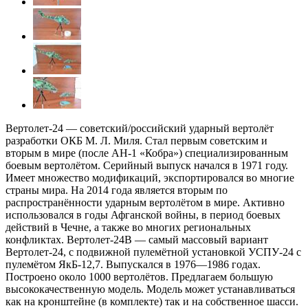
Вертолет-24 — советский/российский ударный вертолёт
разработки ОКБ М. Л. Миля. Стал первым советским и
вторым в мире (после AH-1 «Кобра») специализированным
боевым вертолётом. Серийный выпуск начался в 1971 году.
Имеет множество модификаций, экспортировался во многие
страны мира. На 2014 года является вторым по
распространённости ударным вертолётом в мире. Активно
использовался в годы Афганской войны, в период боевых
действий в Чечне, а также во многих региональных
конфликтах. Вертолет-24В — самый массовый вариант
Вертолет-24, с подвижной пулемётной установкой УСПУ-24 с
пулемётом ЯкБ-12,7. Выпускался в 1976—1986 годах.
Построено около 1000 вертолётов. Предлагаем большую
высококачественную модель. Модель может устанавливаться
как на кронштейне (в комплекте) так и на собственное шасси.