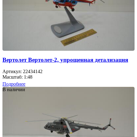
Вертолет Вертолет-2, упрощенная детализация
Артикул: 22434142
Масштаб: 1:48
Подробнее
В наличии