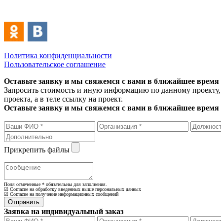
Политика конфиденциальности
Пользовательское соглашение
Оставьте заявку и мы свяжемся с вами в ближайшее время
Запросить стоимость и иную информацию по данному проекту, 
проекта, а в теле ссылку на проект.
Оставьте заявку и мы свяжемся с вами в ближайшее время
Прикрепить файлы
Поля отмеченные
*
обязательны для заполнения.
☑ Согласие на обработку введенных выше персональных данных
☑ Согласие на получение информационных сообщений
Заявка на индивидуальный заказ