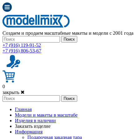
Создаем и продаем масштабные макеты и модели с 2001 года
Поиск
+7 (916) 119-91-52
+7 (916) 806-53-67
0
закрыть ✖
Поиск
Главная
Модели и макеты в масштабе
Изделия в наличии
Заказать изделие
Информация
Подарочная заказная тара