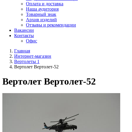
Оплата и доставка
Наша аудитория
Товарный знак
Архив изделий
Отзывы и рекомендации
Вакансии
Контакты
Офис
Главная
Интернет-магазин
Вертолеты 1
Вертолет Вертолет-52
Вертолет Вертолет-52