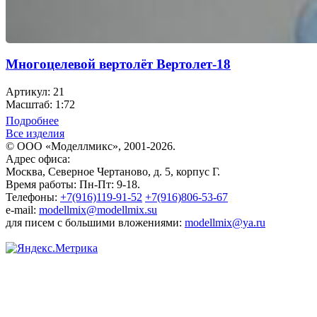
Многоцелевой вертолёт Вертолет-18
Артикул: 21
Масштаб: 1:72
Подробнее
Все изделия
© ООО «Моделлмикс», 2001-2026.
Адрес офиса:
Москва, Северное Чертаново, д. 5, корпус Г.
Время работы: Пн-Пт: 9-18.
Телефоны:
+7(916)119-91-52
+7(916)806-53-67
e-mail:
modellmix@modellmix.su
для писем с большими вложениями:
modellmix@ya.ru