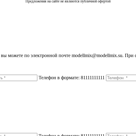
Предложения на сайте не являются публичной офертой
вы можете по электронной почте modellmix@modellmix.su. При 
Телефон в формате: 81111111111
Телефон в формате: 81111111111