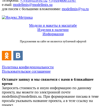
Телефоны:
+7(916)119-91-52
+7(916)806-53-67
e-mail:
modellmix@modellmix.su
для писем с большими вложениями:
modellmix@ya.ru
Модели и макеты в масштабе
Изделия в наличии
Информация
Предложения на сайте не являются публичной офертой
Политика конфиденциальности
Пользовательское соглашение
Оставьте заявку и мы свяжемся с вами в ближайшее
время
Запросить стоимость и иную информацию по данному
проекту, вы можете по электронной почте
modellmix@modellmix.su. При формирование письма в теме
просьба указывать название проекта, а в теле ссылку на
проект.