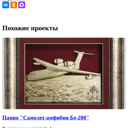
Похожие проекты
Панно "Самолет-амфибия Бе-200"