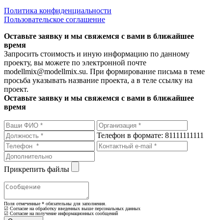
Политика конфиденциальности
Пользовательское соглашение
Оставьте заявку и мы свяжемся с вами в ближайшее
время
Запросить стоимость и иную информацию по данному
проекту, вы можете по электронной почте
modellmix@modellmix.su. При формирование письма в теме
просьба указывать название проекта, а в теле ссылку на
проект.
Оставьте заявку и мы свяжемся с вами в ближайшее
время
Телефон в формате: 81111111111
Прикрепить файлы
Поля отмеченные
*
обязательны для заполнения.
☑ Согласие на обработку введенных выше персональных данных
☑ Согласие на получение информационных сообщений