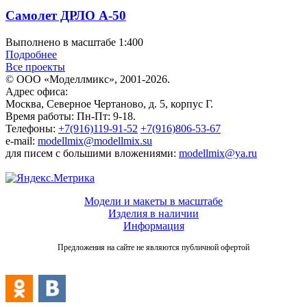
Самолет ДРЛО А-50
Выполнено в масштабе 1:400
Подробнее
Все проекты
© ООО «Моделлмикс», 2001-2026.
Адрес офиса:
Москва, Северное Чертаново, д. 5, корпус Г.
Время работы: Пн-Пт: 9-18.
Телефоны:
+7(916)119-91-52
+7(916)806-53-67
e-mail:
modellmix@modellmix.su
для писем с большими вложениями:
modellmix@ya.ru
Модели и макеты в масштабе
Изделия в наличии
Информация
Предложения на сайте не являются публичной офертой