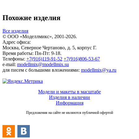
Похожие изделия
Все изделия
© ООО «Моделлмикс», 2001-2026.
Адрес офиса:
Москва, Северное Чертаново, д. 5, корпус Г.
Время работы: Пн-Пт: 9-18.
Телефоны:
+7(916)119-91-52
+7(916)806-53-67
e-mail:
modellmix@modellmix.su
для писем с большими вложениями:
modellmix@ya.ru
Модели и макеты в масштабе
Изделия в наличии
Информация
Предложения на сайте не являются публичной офертой