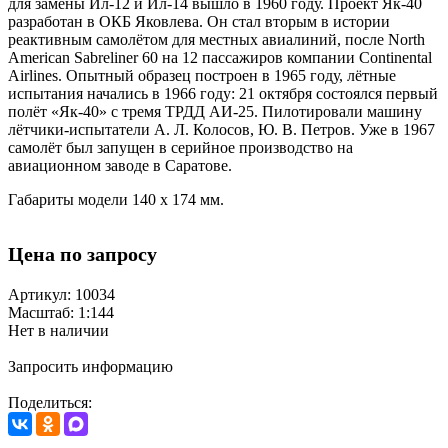
для замены Ил-12 и Ил-14 вышло в 1960 году. Проект Як-40
разработан в ОКБ Яковлева. Он стал вторым в истории
реактивным самолётом для местных авиалиний, после North
American Sabreliner 60 на 12 пассажиров компании Continental
Airlines. Опытный образец построен в 1965 году, лётные
испытания начались в 1966 году: 21 октября состоялся первый
полёт «Як-40» с тремя ТРДД АИ-25. Пилотировали машину
лётчики-испытатели А. Л. Колосов, Ю. В. Петров. Уже в 1967
самолёт был запущен в серийное производство на
авиационном заводе в Саратове.
Габариты модели 140 х 174 мм.
Цена по запросу
Артикул: 10034
Масштаб: 1:144
Нет в наличии
Запросить информацию
Поделиться: