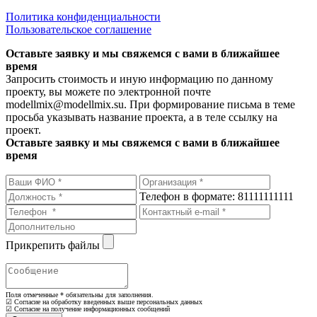
Политика конфиденциальности
Пользовательское соглашение
Оставьте заявку и мы свяжемся с вами в ближайшее
время
Запросить стоимость и иную информацию по данному
проекту, вы можете по электронной почте
modellmix@modellmix.su. При формирование письма в теме
просьба указывать название проекта, а в теле ссылку на
проект.
Оставьте заявку и мы свяжемся с вами в ближайшее
время
Телефон в формате: 81111111111
Прикрепить файлы
Поля отмеченные
*
обязательны для заполнения.
☑ Согласие на обработку введенных выше персональных данных
☑ Согласие на получение информационных сообщений