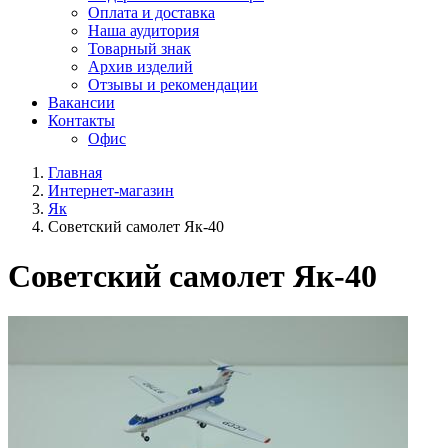
Оплата и доставка
Наша аудитория
Товарный знак
Архив изделий
Отзывы и рекомендации
Вакансии
Контакты
Офис
Главная
Интернет-магазин
Як
Советский самолет Як-40
Советский самолет Як-40