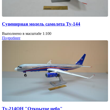
Сувенирная модель самолета Ту-144
Выполнено в масштабе 1:100
Подробнее
Ту-214ОН "Открытое небо"