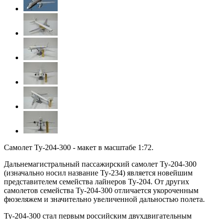
Самолет Ту-204-300 - макет в масштабе 1:72.
Дальнемагистральный пассажирский самолет Ту-204-300
(изначально носил название Ту-234) является новейшим
представителем семейства лайнеров Ту-204. От других
самолетов семейства Ту-204-300 отличается укороченным
фюзеляжем и значительно увеличенной дальностью полета.
Ту-204-300 стал первым российским двухдвигательным