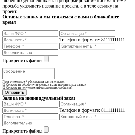
modellmix@modellmix.su. При формирование письма в теме
просьба указывать название проекта, а в теле ссылку на
проект.
Оставьте заявку и мы свяжемся с вами в ближайшее
время
Телефон в формате: 81111111111
Прикрепить файлы
Поля отмеченные
*
обязательны для заполнения.
☑ Согласие на обработку введенных выше персональных данных
☑ Согласие на получение информационных сообщений
Заявка на индивидуальный заказ
Телефон в формате: 81111111111
Прикрепить файлы