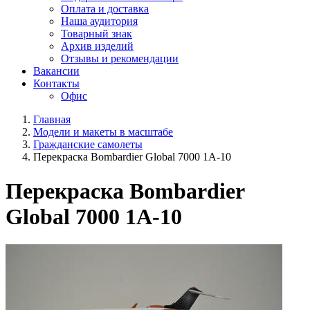
Оплата и доставка
Наша аудитория
Товарный знак
Архив изделий
Отзывы и рекомендации
Вакансии
Контакты
Офис
Главная
Модели и макеты в масштабе
Гражданские самолеты
Перекраска Bombardier Global 7000 1А-10
Перекраска Bombardier
Global 7000 1А-10