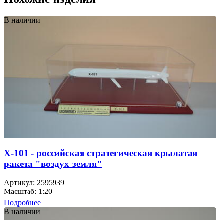
В наличии
Х-101 - российская стратегическая крылатая
ракета "воздух-земля"
Артикул: 2595939
Масштаб: 1:20
Подробнее
В наличии