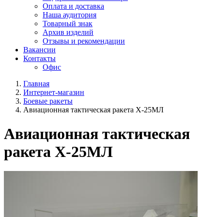
Оплата и доставка
Наша аудитория
Товарный знак
Архив изделий
Отзывы и рекомендации
Вакансии
Контакты
Офис
Главная
Интернет-магазин
Боевые ракеты
Авиационная тактическая ракета Х-25МЛ
Авиационная тактическая
ракета Х-25МЛ