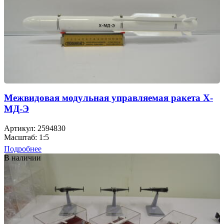
Межвидовая модульная управляемая ракета Х-
МД-Э
Артикул: 2594830
Масштаб: 1:5
Подробнее
В наличии