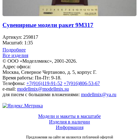
Сувенирные модели ракет 9М317
Артикул: 259817
Масштаб: 1:35
Подробнее
Все изделия
© ООО «Моделлмикс», 2001-2026.
Адрес офиса:
Москва, Северное Чертаново, д. 5, корпус Г.
Время работы: Пн-Пт: 9-18.
Телефоны:
+7(916)119-91-52
+7(916)806-53-67
e-mail:
modellmix@modellmix.su
для писем с большими вложениями:
modellmix@ya.ru
Модели и макеты в масштабе
Изделия в наличии
Информация
Предложения на сайте не являются публичной офертой