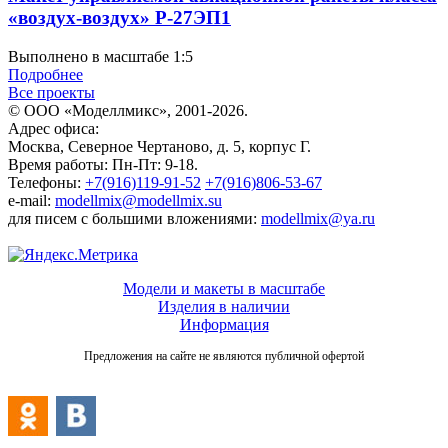
«воздух-воздух» Р-27ЭП1
Выполнено в масштабе 1:5
Подробнее
Все проекты
© ООО «Моделлмикс», 2001-2026.
Адрес офиса:
Москва, Северное Чертаново, д. 5, корпус Г.
Время работы: Пн-Пт: 9-18.
Телефоны:
+7(916)119-91-52
+7(916)806-53-67
e-mail:
modellmix@modellmix.su
для писем с большими вложениями:
modellmix@ya.ru
Модели и макеты в масштабе
Изделия в наличии
Информация
Предложения на сайте не являются публичной офертой