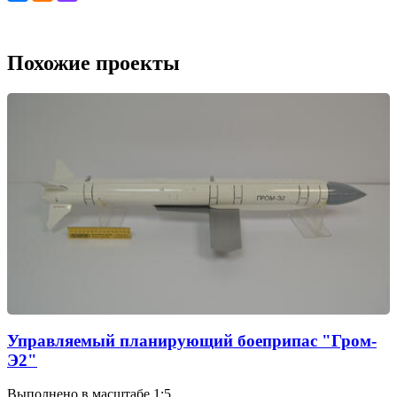
Похожие проекты
Управляемый планирующий боеприпас "Гром-
Э2"
Выполнено в масштабе 1:5