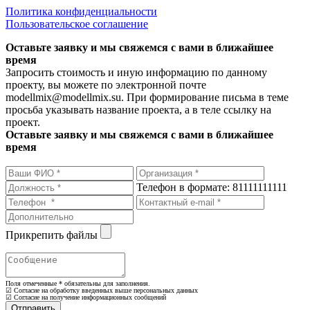
Политика конфиденциальности
Пользовательское соглашение
Оставьте заявку и мы свяжемся с вами в ближайшее
время
Запросить стоимость и иную информацию по данному
проекту, вы можете по электронной почте
modellmix@modellmix.su. При формирование письма в теме
просьба указывать название проекта, а в теле ссылку на
проект.
Оставьте заявку и мы свяжемся с вами в ближайшее
время
Телефон в формате: 81111111111
Прикрепить файлы
Поля отмеченные
*
обязательны для заполнения.
☑ Согласие на обработку введенных выше персональных данных
☑ Согласие на получение информационных сообщений