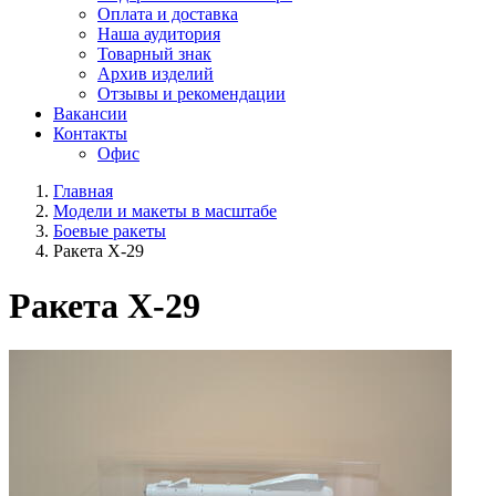
Оплата и доставка
Наша аудитория
Товарный знак
Архив изделий
Отзывы и рекомендации
Вакансии
Контакты
Офис
Главная
Модели и макеты в масштабе
Боевые ракеты
Ракета Х-29
Ракета Х-29