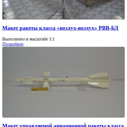
Макет ракеты класса «воздух-воздух» РВВ-БД
Выполнено в масштабе 1:1
Подробнее
Макет управляемой авиационной ракеты класса