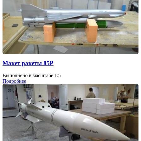
Макет ракеты 85Р
Выполнено в масштабе 1:5
Подробнее