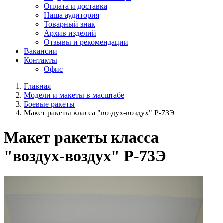
Оплата и доставка
Наша аудитория
Товарный знак
Архив изделий
Отзывы и рекомендации
Вакансии
Контакты
Офис
Главная
Модели и макеты в масштабе
Боевые ракеты
Макет ракеты класса "воздух-воздух" Р-73Э
Макет ракеты класса
"воздух-воздух" Р-73Э