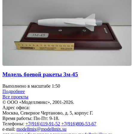
Модель боевой ракеты 3м-45
Выполнено в масштабе 1:50
Подробнее
Все проекты
© ООО «Моделлмикс», 2001-2026.
Адрес офиса:
Москва, Северное Чертаново, д. 5, корпус Г.
Время работы: Пн-Пт: 9-18.
Телефоны:
+7(916)119-91-52
+7(916)806-53-67
e-mail:
modellmix@modellmix.su