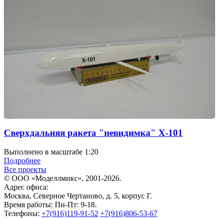
Сверхдальняя ракета "невидимка" X-101
Выполнено в масштабе 1:20
Подробнее
Все проекты
© ООО «Моделлмикс», 2001-2026.
Адрес офиса:
Москва, Северное Чертаново, д. 5, корпус Г.
Время работы: Пн-Пт: 9-18.
Телефоны:
+7(916)119-91-52
+7(916)806-53-67