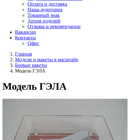
Оплата и доставка
Наша аудитория
Товарный знак
Архив изделий
Отзывы и рекомендации
Вакансии
Контакты
Офис
Главная
Модели и макеты в масштабе
Боевые ракеты
Модель ГЭЛА
Модель ГЭЛА