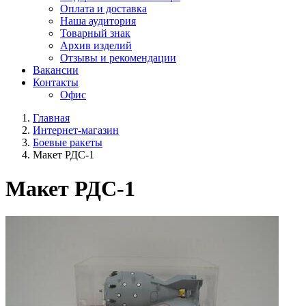
Оплата и доставка
Наша аудитория
Товарный знак
Архив изделий
Отзывы и рекомендации
Вакансии
Контакты
Офис
Главная
Интернет-магазин
Боевые ракеты
Макет РДС-1
Макет РДС-1