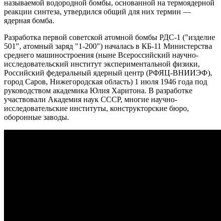
называемой водородной бомбы, основанной на термоядерной
реакции синтеза, утвердился общий для них термин —
ядерная бомба.
Разработка первой советской атомной бомбы РДС-1 ("изделие
501", атомный заряд "1-200") началась в КБ-11 Министерства
среднего машиностроения (ныне Всероссийский научно-
исследовательский институт экспериментальной физики,
Российский федеральный ядерный центр (РФЯЦ-ВНИИЭФ),
город Саров, Нижегородская область) 1 июля 1946 года под
руководством академика Юлия Харитона. В разработке
участвовали Академия наук СССР, многие научно-
исследовательские институты, конструкторские бюро,
оборонные заводы.