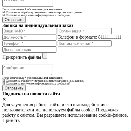
Поля отмеченные
*
обязательны для заполнения.
☑ Согласие на обработку введенных выше персональных данных
☑ Согласие на получение информационных сообщений
Заявка на индивидуальный заказ
Телефон в формате: 81111111111
Прикрепить файлы
Поля отмеченные
*
обязательны для заполнения.
☑ Согласие на обработку введенных выше персональных данных
☑ Согласие на получение информационных сообщений
Подписка на новости сайта
✕
Для улучшения работы сайта и его взаимодействия с
пользователями мы используем файлы cookie. Продолжая
работу с сайтом, Вы разрешаете использование cookie-файлов.
Принять