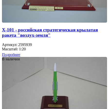
Х-101 - российская стратегическая крылатая
ракета "воздух-земля"
Артикул: 2595939
Масштаб: 1:20
Подробнее
В наличии