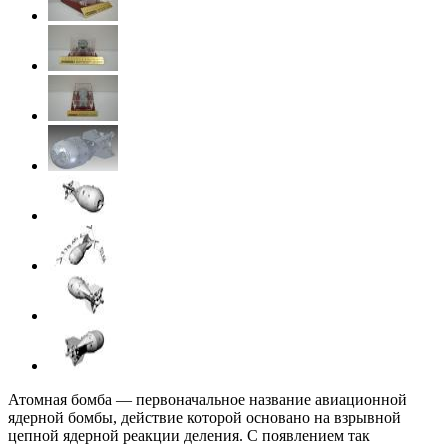
Атомная бомба — первоначальное название авиационной
ядерной бомбы, действие которой основано на взрывной
цепной ядерной реакции деления. С появлением так