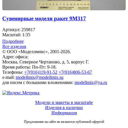
Сувенирные модели ракет 9М317
Артикул: 259817
Масштаб: 1:35
Подробнее
Все изделия
© ООО «Моделлмикс», 2001-2026.
Адрес офиса:
Москва, Северное Чертаново, д. 5, корпус Г.
Время работы: Пн-Пт: 9-18.
Телефоны:
+7(916)119-91-52
+7(916)806-53-67
e-mail:
modellmix@modellmix.su
для писем с большими вложениями:
modellmix@ya.ru
Модели и макеты в масштабе
Изделия в наличии
Информация
Предложения на сайте не являются публичной офертой