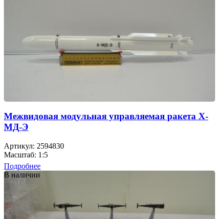
Межвидовая модульная управляемая ракета Х-
МД-Э
Артикул: 2594830
Масштаб: 1:5
Подробнее
В наличии