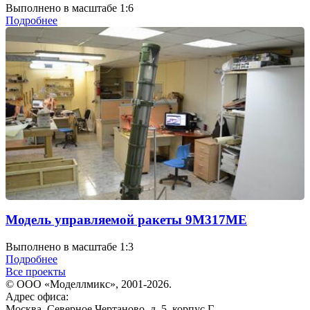
Выполнено в масштабе 1:6
Подробнее
Модель управляемой ракеты 9М317МЕ
Выполнено в масштабе 1:3
Подробнее
Все проекты
© ООО «Моделлмикс», 2001-2026.
Адрес офиса:
Москва, Северное Чертаново, д. 5, корпус Г.