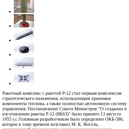
Ракетный комплекс с ракетой Р-12 стал первым комплексом
стратегического назначения, использующим хранимые
компоненты топлива, а также полностью автономную систему
управления. Постановление Совета Министров "О создании и
изготовлении ракеты Р-12 (8К63)" было принято 13 августа
1955 г.с Головным разработчиком было определено ОКБ-586,
которое к тому времени возглавил М. К. Янгель,