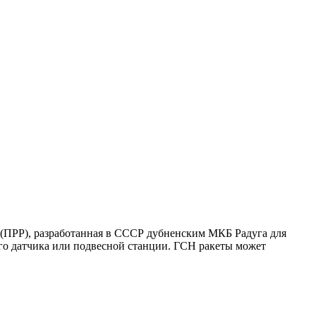
 (ПРР), разработанная в СССР дубненским МКБ Радуга для
ого датчика или подвесной станции. ГСН ракеты может