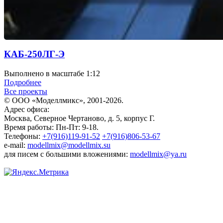
КАБ-250ЛГ-Э
Выполнено в масштабе 1:12
Подробнее
Все проекты
© ООО «Моделлмикс», 2001-2026.
Адрес офиса:
Москва, Северное Чертаново, д. 5, корпус Г.
Время работы: Пн-Пт: 9-18.
Телефоны:
+7(916)119-91-52
+7(916)806-53-67
e-mail:
modellmix@modellmix.su
для писем с большими вложениями:
modellmix@ya.ru