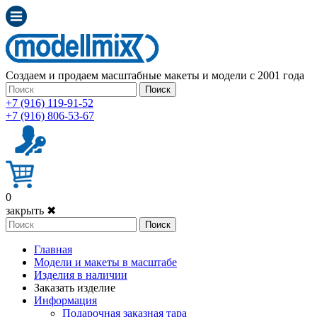
Создаем и продаем масштабные макеты и модели с 2001 года
Поиск
+7 (916) 119-91-52
+7 (916) 806-53-67
0
закрыть ✖
Поиск
Главная
Модели и макеты в масштабе
Изделия в наличии
Заказать изделие
Информация
Подарочная заказная тара