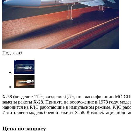
Под заказ
Х-58 («изделие 112», «изделие Д-7», по классификации МО С
замены ракеты Х-28. Принята на вооружение в 1978 году, моде
наводится на РЛС работающие в импульсном режиме, РЛС раб
Изготовлена модель боевой ракеты Х-58. Комплектация:подстав
Цена по запросу