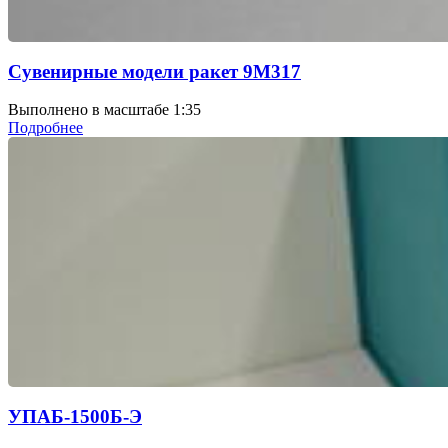
Сувенирные модели ракет 9М317
Выполнено в масштабе 1:35
Подробнее
УПАБ-1500Б-Э