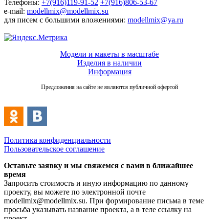
Телефоны:
+7(916)119-91-52
+7(916)806-53-67
e-mail:
modellmix@modellmix.su
для писем с большими вложениями:
modellmix@ya.ru
Модели и макеты в масштабе
Изделия в наличии
Информация
Предложения на сайте не являются публичной офертой
Политика конфиденциальности
Пользовательское соглашение
Оставьте заявку и мы свяжемся с вами в ближайшее
время
Запросить стоимость и иную информацию по данному
проекту, вы можете по электронной почте
modellmix@modellmix.su. При формирование письма в теме
просьба указывать название проекта, а в теле ссылку на
проект.