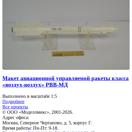
Макет авиационной управляемой ракеты класса
«воздух-воздух» РВВ-МД
Выполнено в масштабе 1:5
Подробнее
Все проекты
© ООО «Моделлмикс», 2001-2026.
Адрес офиса:
Москва, Северное Чертаново, д. 5, корпус Г.
Время работы: Пн-Пт: 9-18.