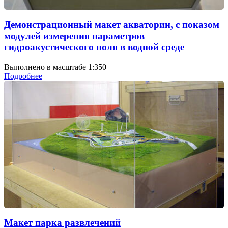
Демонстрационный макет акватории, с показом
модулей измерения параметров
гидроакустического поля в водной среде
Выполнено в масштабе 1:350
Подробнее
Макет парка развлечений