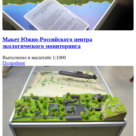
Макет Южно-Российского центра
экологического мониторинга
Выполнено в масштабе 1:1000
Подробнее