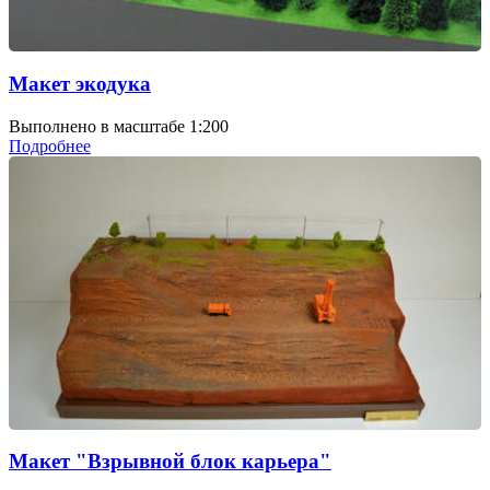
Макет экодука
Выполнено в масштабе 1:200
Подробнее
Макет "Взрывной блок карьера"