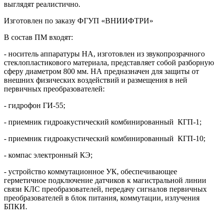
выглядят реалистично.
Изготовлен по заказу ФГУП «ВНИИФТРИ»
В состав ПМ входят:
- носитель аппаратуры НА, изготовлен из звукопрозрачного
стеклопластикового материала, представляет собой разборную
сферу диаметром 800 мм. НА предназначен для защиты от
внешних физических воздействий и размещения в ней
первичных преобразователей:
- гидрофон ГИ-55;
- приемник гидроакустический комбинированный КГП-1;
- приемник гидроакустический комбинированный КГП-10;
- компас электронный КЭ;
- устройство коммутационное УК, обеспечивающее
герметичное подключение датчиков к магистральной линии
связи КЛС преобразователей, передачу сигналов первичных
преобразователей в блок питания, коммутации, излучения
БПКИ.