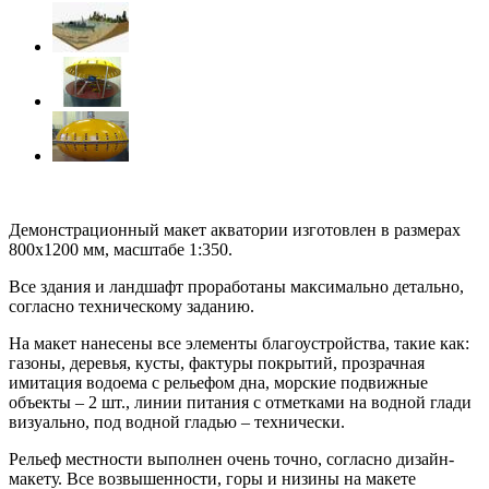
Демонстрационный макет акватории изготовлен в размерах
800х1200 мм, масштабе 1:350.
Все здания и ландшафт проработаны максимально детально,
согласно техническому заданию.
На макет нанесены все элементы благоустройства, такие как:
газоны, деревья, кусты, фактуры покрытий, прозрачная
имитация водоема с рельефом дна, морские подвижные
объекты – 2 шт., линии питания с отметками на водной глади
визуально, под водной гладью – технически.
Рельеф местности выполнен очень точно, согласно дизайн-
макету. Все возвышенности, горы и низины на макете