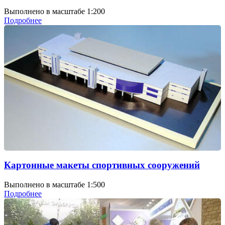
Выполнено в масштабе 1:200
Подробнее
Картонные макеты спортивных сооружений
Выполнено в масштабе 1:500
Подробнее