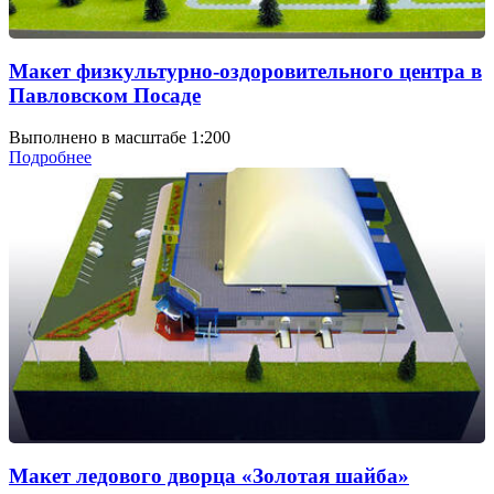
Макет физкультурно-оздоровительного центра в
Павловском Посаде
Выполнено в масштабе 1:200
Подробнее
Макет ледового дворца «Золотая шайба»