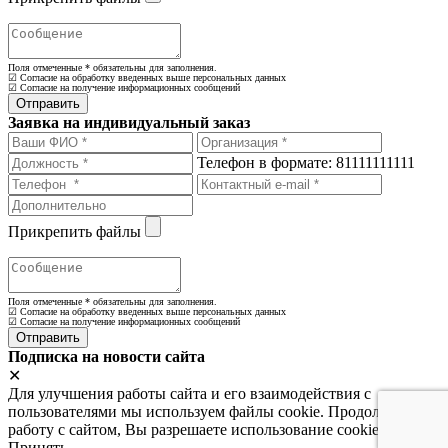
Поля отмеченные
*
обязательны для заполнения.
☑ Согласие на обработку введенных выше персональных данных
☑ Согласие на получение информационных сообщений
Заявка на индивидуальный заказ
Телефон в формате: 81111111111
Прикрепить файлы
Поля отмеченные
*
обязательны для заполнения.
☑ Согласие на обработку введенных выше персональных данных
☑ Согласие на получение информационных сообщений
Подписка на новости сайта
✕
Для улучшения работы сайта и его взаимодействия с
пользователями мы используем файлы cookie. Продолжая
работу с сайтом, Вы разрешаете использование cookie-файлов.
Принять