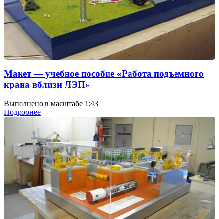
Макет — учебное пособие «Работа подъемного
крана вблизи ЛЭП»
Выполнено в масштабе 1:43
Подробнее