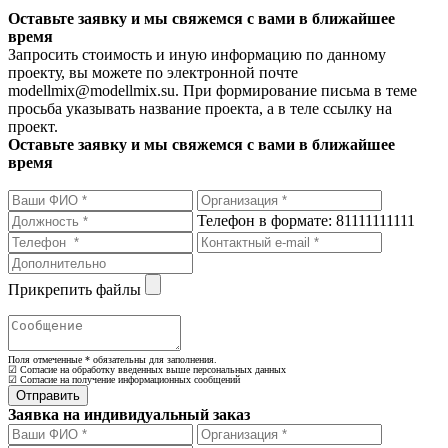
Оставьте заявку и мы свяжемся с вами в ближайшее
время
Запросить стоимость и иную информацию по данному
проекту, вы можете по электронной почте
modellmix@modellmix.su. При формирование письма в теме
просьба указывать название проекта, а в теле ссылку на
проект.
Оставьте заявку и мы свяжемся с вами в ближайшее
время
Телефон в формате: 81111111111
Прикрепить файлы
Поля отмеченные
*
обязательны для заполнения.
☑ Согласие на обработку введенных выше персональных данных
☑ Согласие на получение информационных сообщений
Заявка на индивидуальный заказ