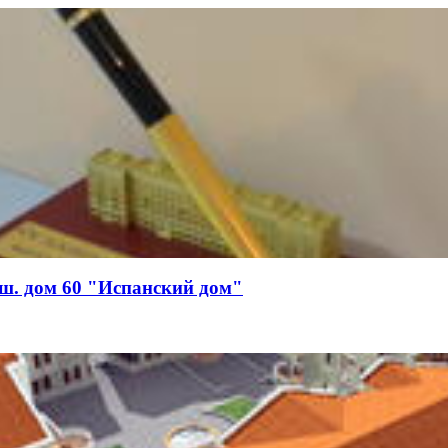
ш. дом 60 "Испанский дом"