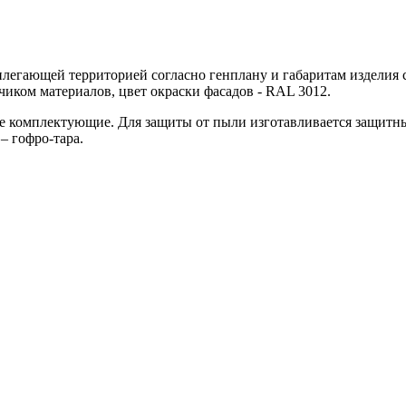
рилегающей территорией согласно генплану и габаритам изделия 
чиком материалов, цвет окраски фасадов - RAL 3012.
е комплектующие. Для защиты от пыли изготавливается защитны
– гофро-тара.