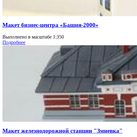
Макет бизнес-центра «Башня-2000»
Выполнено в масштабе 1:350
Подробнее
Макет железнодорожной станции "Змиевка"