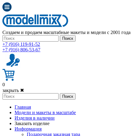
Создаем и продаем масштабные макеты и модели с 2001 года
Поиск
+7 (916) 119-91-52
+7 (916) 806-53-67
0
закрыть ✖
Поиск
Главная
Модели и макеты в масштабе
Изделия в наличии
Заказать изделие
Информация
Подарочная заказная тара