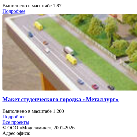
Выполнено в масштабе 1:87
Подробнее
Макет студенческого городка «Металлург»
Выполнено в масштабе 1:200
Подробнее
Все проекты
© ООО «Моделлмикс», 2001-2026.
Адрес офиса: