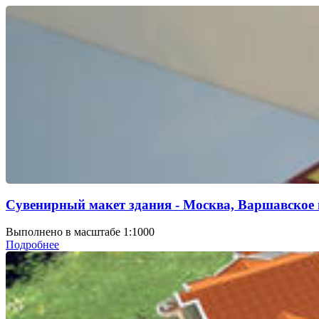
Сувенирный макет здания - Москва, Варшавское 
Выполнено в масштабе 1:1000
Подробнее