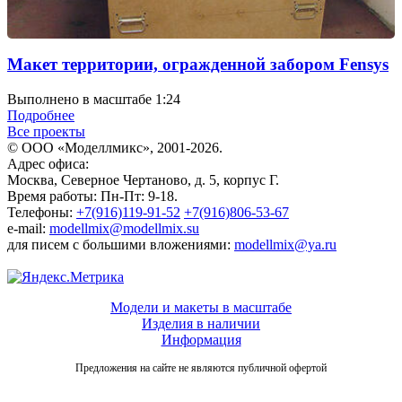
Макет территории, огражденной забором Fensys
Выполнено в масштабе 1:24
Подробнее
Все проекты
© ООО «Моделлмикс», 2001-2026.
Адрес офиса:
Москва, Северное Чертаново, д. 5, корпус Г.
Время работы: Пн-Пт: 9-18.
Телефоны:
+7(916)119-91-52
+7(916)806-53-67
e-mail:
modellmix@modellmix.su
для писем с большими вложениями:
modellmix@ya.ru
Модели и макеты в масштабе
Изделия в наличии
Информация
Предложения на сайте не являются публичной офертой